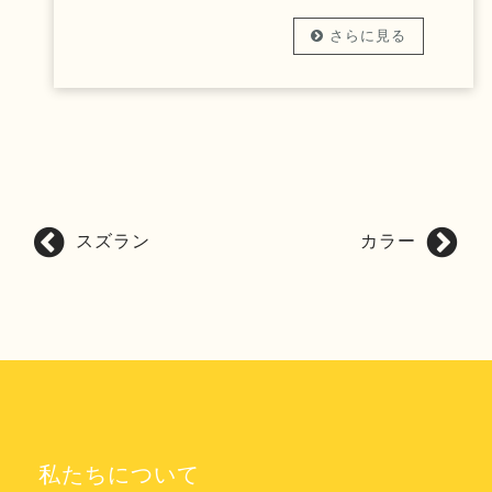
さらに見る
スズラン
カラー
投
稿
ナ
ビ
ゲ
ー
シ
ョ
私たちについて