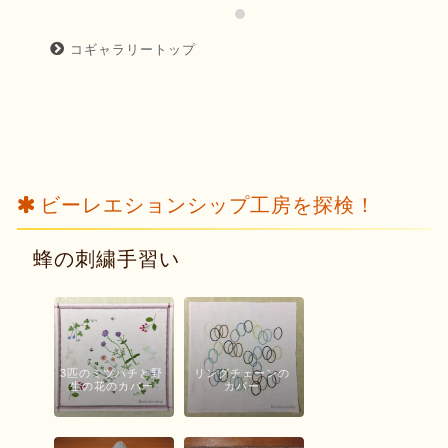
コギャラリートップ
ビーレエションシップ工房を探検！
蜂の刺繍手習い
3匹のミツバチと野
リングチェーンの
生の花のカバー
カバー