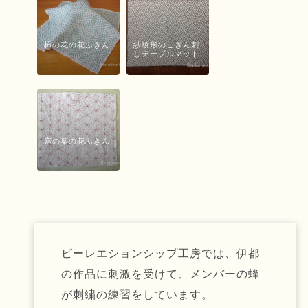
柿の花の花ふきん
紗綾形のこぎん刺
しテーブルマット
麻の葉の花ふきん
ビーレエションシップ工房では、伊都
の作品に刺激を受けて、メンバーの蜂
が刺繍の練習をしています。