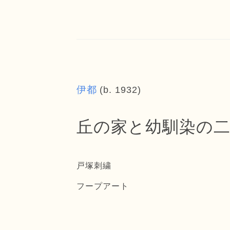
伊都
(b. 1932)
丘の家と幼馴染の
戸塚刺繍
フープアート