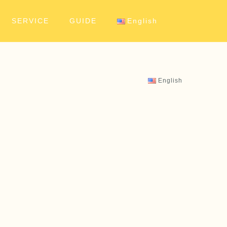
SERVICE
GUIDE
English
English