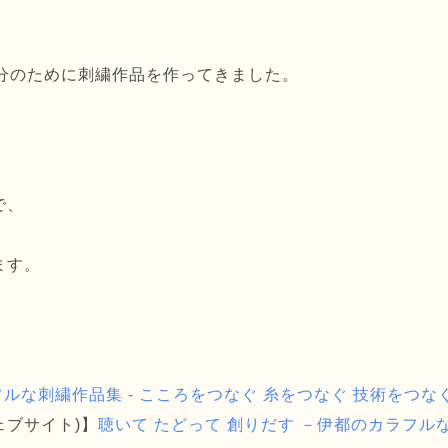
分のために刺繍作品を作ってきました。
で、
ます。
ルな刺繍作品集 - こころをつなぐ 糸をつなぐ 技術をつなぐ
ェブサイト)】
聴いて たどって 創りだす －伊都のカラフル