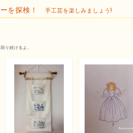
ャラリーを探検！
手工芸を楽しみましょう!
と回り続けるよ。