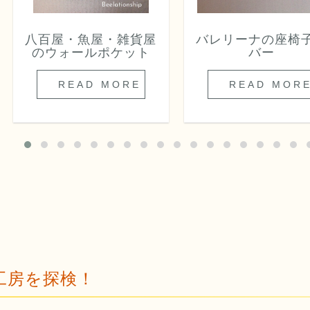
八百屋・魚屋・雑貨屋
バレリーナの座椅
のウォールポケット
バー
READ MORE
READ MOR
工房を探検！