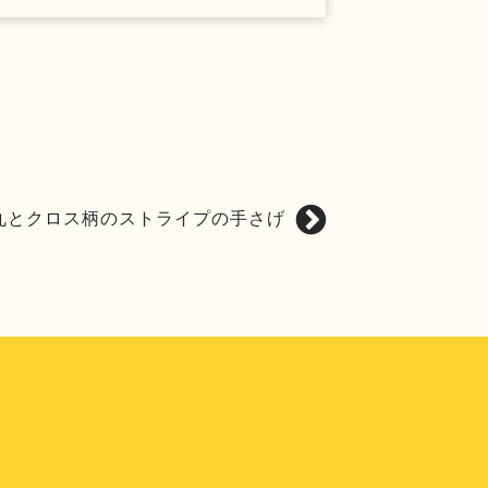
丸とクロス柄のストライプの手さげ