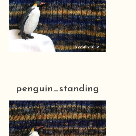
penguin_standing